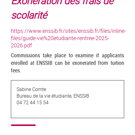
Exonération des frais de
scolarité
https://www.enssib.fr/sites/enssib.fr/files/inline-
files/guide-vie%20etudiante-rentree-2025-
2026.pdf
Commissions take place to examine if applicants
enrolled at ENSSIB can be exonerated from tuition
fees.
Sabine Comte
Bureau de la vie étudiante, ENSSIB
04 72 44 15 54