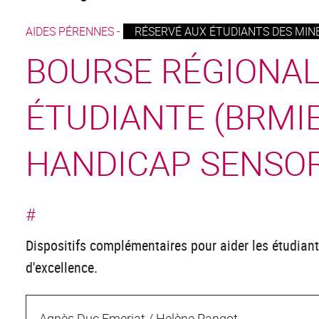
AIDES PÉRENNES -
RÉSERVÉ AUX ÉTUDIANTS DES MINE
BOURSE RÉGIONAL
ÉTUDIANTE (BRMIE
HANDICAP SENSOR
#
Dispositifs complémentaires pour aider les étudian
d'excellence.
Agnès Duc Emeriat / Helène Pangot