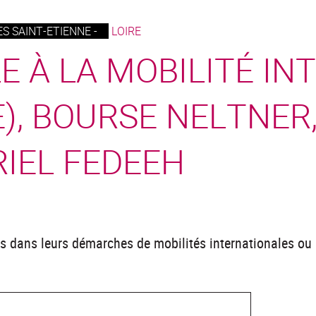
S SAINT-ETIENNE -
LOIRE
E À LA MOBILITÉ IN
), BOURSE NELTNER
IEL FEDEEH
ts dans leurs démarches de mobilités internationales ou