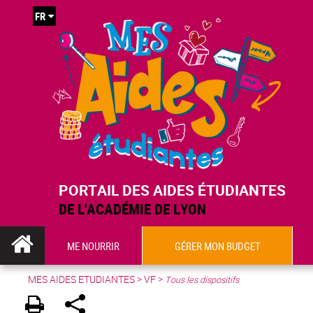
FR
PORTAIL DES AIDES ÉTUDIANTES
DE L'ACADÉMIE DE LYON
ME NOURRIR
GÉRER MON BUDGET
MES AIDES ETUDIANTES
>
VF
>
Tous les dispositifs