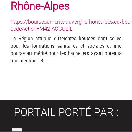
Rhône-Alpes
https://bourseaumerite.auvergnerhonealpes.eu/bou
codeAction=M42-ACCUEIL
La Région attribue différentes bourses dont celles
pour les formations sanitaires et sociales et une
bourse au mérité pour les bacheliers ayant obtenus
une mention TB.
PORTAIL PORTÉ PAR :