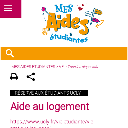
MES AIDES ETUDIANTES
>
VF
>
Tous les dispositifs
RÉSERVÉ AUX ÉTUDIANTS UCLY -
Aide au logement
https://www.ucly.fr/vie-etudiante/vie-