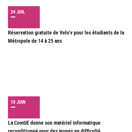
24 JUIL
Réservation gratuite de Velo'v pour les étudiants de la
Métropole de 14 à 25 ans
10 JUIN
La ComUE donne son matériel informatique
reconditionné pour des jeunes en difficulté