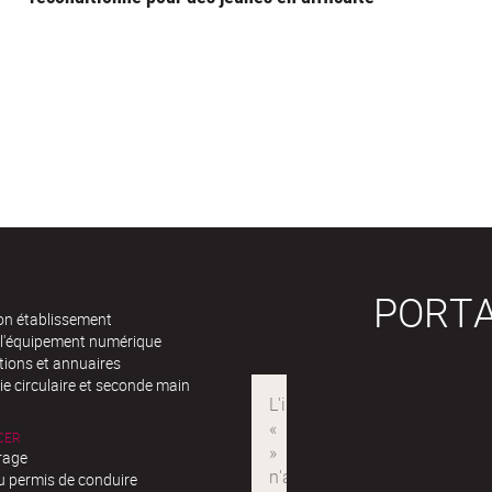
PORTA
n établissement
 l'équipement numérique
tions et annuaires
e circulaire et seconde main
CER
rage
u permis de conduire