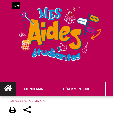
FR
ME NOURRIR
GÉRER MON BUDGET
MES AIDES ETUDIANTES