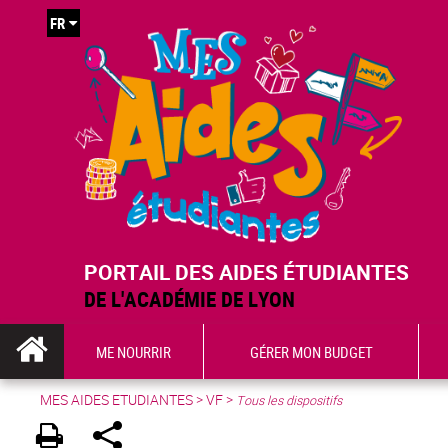
FR
PORTAIL DES AIDES ÉTUDIANTES
DE L'ACADÉMIE DE LYON
ME NOURRIR
GÉRER MON BUDGET
MES AIDES ETUDIANTES
>
VF
>
Tous les dispositifs