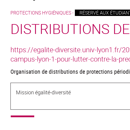
PROTECTIONS HYGIÉNIQUES -
RÉSERVÉ AUX ÉTUDIANT
DISTRIBUTIONS D
https://egalite-diversite.univ-lyon1.fr/
campus-lyon-1-pour-lutter-contre-la-pre
Organisation de distributions de protections périodi
Mission égalité-diversité