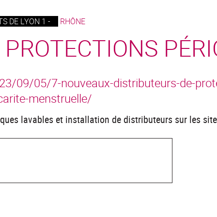
S DE LYON 1 -
RHÔNE
E PROTECTIONS PÉR
2023/09/05/7-nouveaux-distributeurs-de-prote
carite-menstruelle/
ques lavables et installation de distributeurs sur les sit