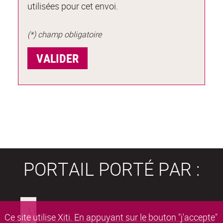
utilisées pour cet envoi.
(*) champ obligatoire
PORTAIL PORTÉ PAR :
Ce site utilise Xiti. En appuyant sur le bouton "j'accepte"