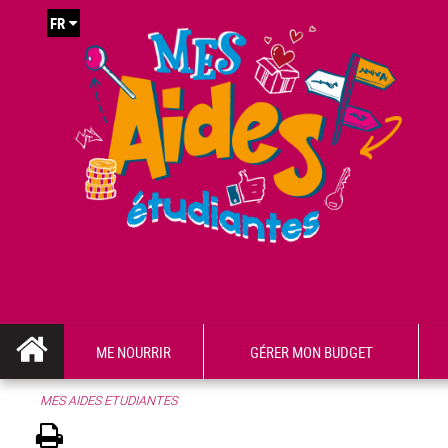
FR
ME NOURRIR
GÉRER MON BUDGET
MES AIDES ETUDIANTES