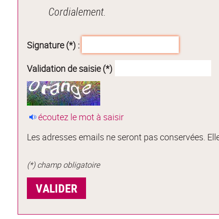
Cordialement.
Signature (*) :
Validation de saisie (*)
écoutez le mot à saisir
Les adresses emails ne seront pas conservées. Elle
(*) champ obligatoire