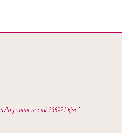
ger/logement-social-238921.kjsp?