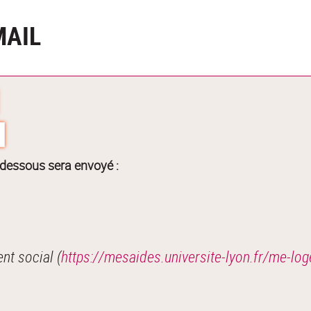
MAIL
-dessous sera envoyé :
t social (
https://mesaides.universite-lyon.fr/me-lo