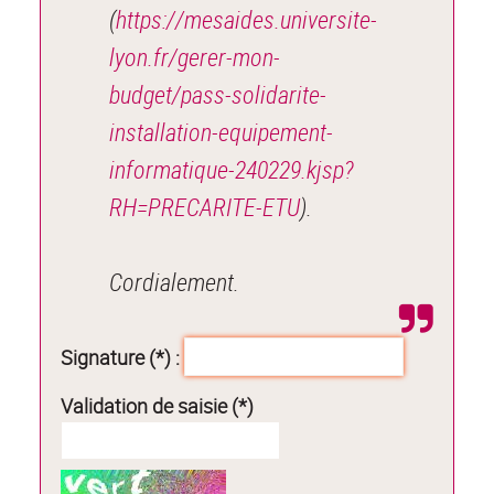
(
https://mesaides.universite-
lyon.fr/gerer-mon-
budget/pass-solidarite-
installation-equipement-
informatique-240229.kjsp?
RH=PRECARITE-ETU
).
Cordialement.
Signature (*) :
Validation de saisie (*)