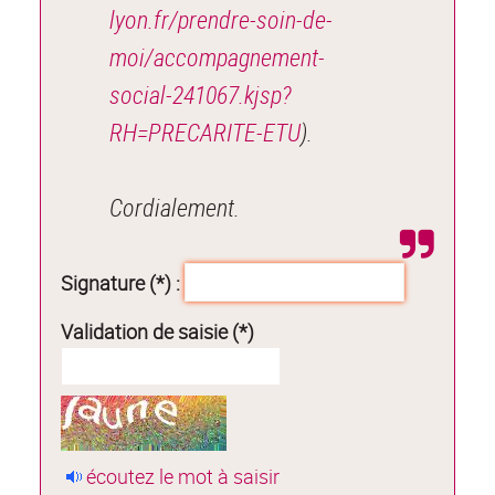
lyon.fr/prendre-soin-de-
moi/accompagnement-
social-241067.kjsp?
RH=PRECARITE-ETU
).
Cordialement.
Signature (*) :
Validation de saisie (*)
écoutez le mot à saisir