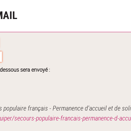
MAIL
-dessous sera envoyé :
populaire français - Permanence d'accueil et de solid
uiper/secours-populaire-francais-permanence-d-accuei