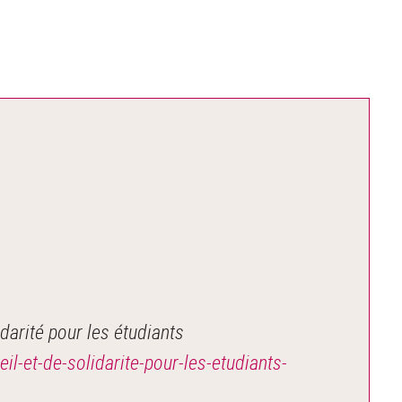
arité pour les étudiants
l-et-de-solidarite-pour-les-etudiants-