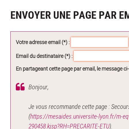
ENVOYER UNE PAGE PAR E
Votre adresse email (*) :
Email du destinataire (*) :
En partageant cette page par email, le message ci
Bonjour,
Je vous recommande cette page : Secours 
(
https://mesaides.universite-lyon.fr/m-eq
290458.kjsp?RH=PRECARITE-ETU
).