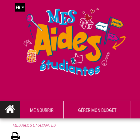
FR
ME NOURRIR
GÉRER MON BUDGET
MES AIDES ETUDIANTES