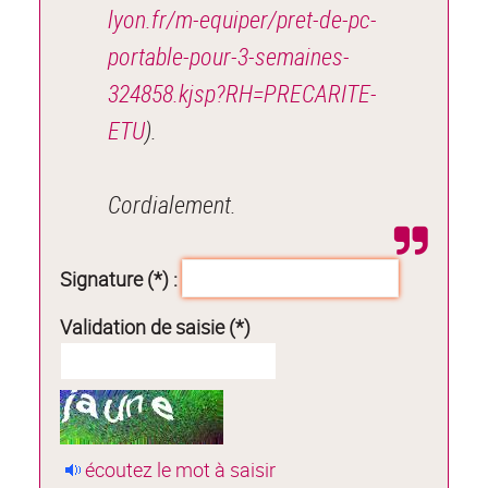
lyon.fr/m-equiper/pret-de-pc-
portable-pour-3-semaines-
324858.kjsp?RH=PRECARITE-
ETU
).
Cordialement.
Signature (*) :
Validation de saisie (*)
écoutez le mot à saisir