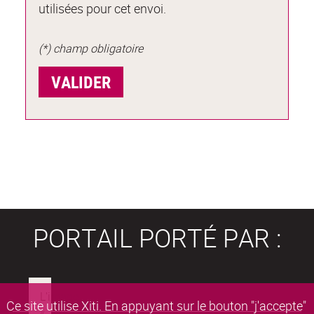
utilisées pour cet envoi.
(*) champ obligatoire
PORTAIL PORTÉ PAR :
Ce site utilise Xiti. En appuyant sur le bouton "j'accepte"