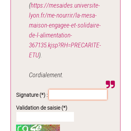
(
https://mesaides.universite-
lyon.fr/me-nourrir/la-mesa-
maison-engagee-et-solidaire-
de-l-alimentation-
367135.kjsp?RH=PRECARITE-
ETU
).
Cordialement.
Signature (*) :
Validation de saisie (*)