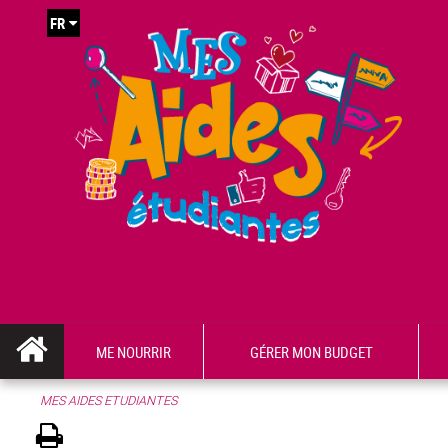
FR
ME NOURRIR
GÉRER MON BUDGET
MES AIDES ETUDIANTES