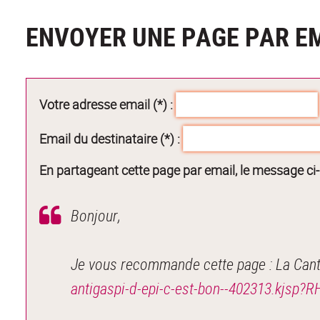
ENVOYER UNE PAGE PAR E
Votre adresse email (*) :
Email du destinataire (*) :
En partageant cette page par email, le message ci
Bonjour,
Je vous recommande cette page : La Cantin
antigaspi-d-epi-c-est-bon--402313.kjsp