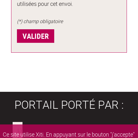
utilisées pour cet envoi.
(*) champ obligatoire
PORTAIL PORTÉ PAR :
Ce site utilise Xiti. En appuyant sur le bouton "j'accepte"