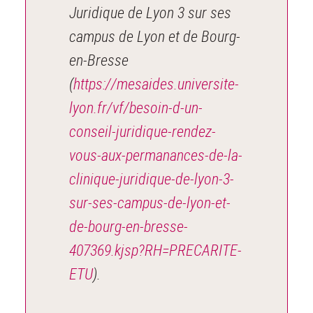
Juridique de Lyon 3 sur ses
campus de Lyon et de Bourg-
en-Bresse
(
https://mesaides.universite-
lyon.fr/vf/besoin-d-un-
conseil-juridique-rendez-
vous-aux-permanances-de-la-
clinique-juridique-de-lyon-3-
sur-ses-campus-de-lyon-et-
de-bourg-en-bresse-
407369.kjsp?RH=PRECARITE-
ETU
).