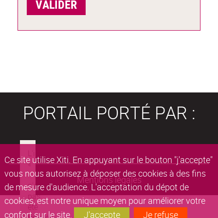
PORTAIL PORTÉ PAR :
Ce site utilise Xiti. En appuyant sur le bouton "j'accepte"
vous nous autorisez à déposer des cookies à des fins
Mentions légales
de mesure d'audience. L'acceptation du dépot de
cookies, est notre unique moyen pour améliorer votre
confort sur le site.
J'accepte
Je refuse