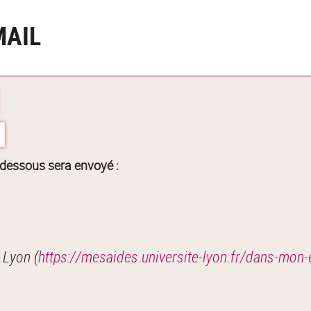
MAIL
-dessous sera envoyé :
 Lyon (
https://mesaides.universite-lyon.fr/dans-mon