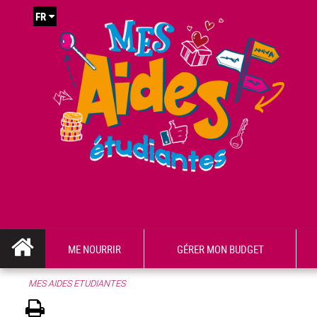
FR
ME NOURRIR
GÉRER MON BUDGET
MES AIDES ETUDIANTES