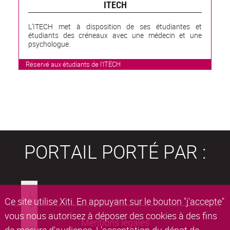
ITECH
L’ITECH met à disposition de ses étudiantes et
étudiants des créneaux avec une médecin et une
psychologue.
Réservé aux étudiants de l'ITECH
PORTAIL PORTÉ PAR :
Ce site utilise Xiti. En appuyant sur le bouton "j'accepte"
vous nous autorisez à déposer des cookies à des fins
Mentions légales
de mesure d'audience. L'acceptation du dépot de