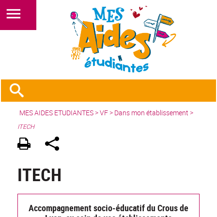
MES AIDES ETUDIANTES
>
VF
> Dans mon établissement >
ITECH
ITECH
Accompagnement socio-éducatif du Crous de