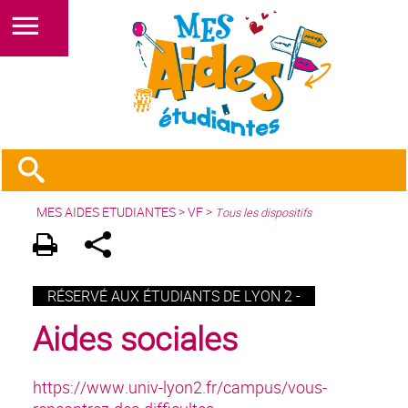
MES AIDES ETUDIANTES
>
VF
>
Tous les dispositifs
RÉSERVÉ AUX ÉTUDIANTS DE LYON 2 -
Aides sociales
https://www.univ-lyon2.fr/campus/vous-