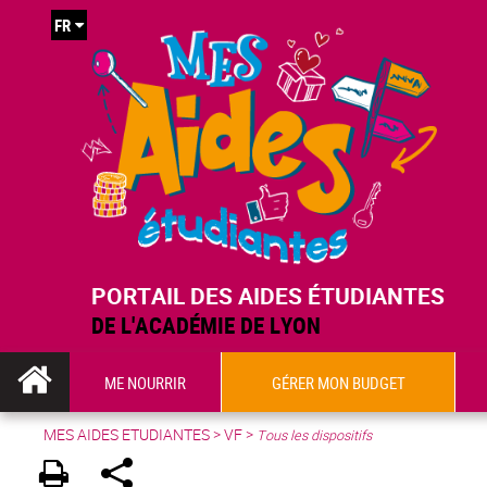
FR
PORTAIL DES AIDES ÉTUDIANTES
DE L'ACADÉMIE DE LYON
ME NOURRIR
GÉRER MON BUDGET
MES AIDES ETUDIANTES
>
VF
>
Tous les dispositifs