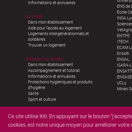
Univers
Informations et annuaires
ENS de 
École Ce
ME LOGER
INSA Ly
Dans mon établissement
Science
Aide pour l’accès au logement
VetAgro
Logements intergénérationnels et
ENTPE
solidaires
ITECH
Trouver un logement
ECAM La
Enssib
ENSAL
PRENDRE SOIN DE MOI
Dans mon établissement
ISARA-
Accompagnement et tutorat
ENSATT
Informations et annuaires
ENSASE
Protections hygiéniques et produits
UCLy
d’hygiène
Mines S
Santé
Sport et culture
Ce site utilise Xiti. En appuyant sur le bouton "j'acc
cookies, est notre unique moyen pour améliorer votre co