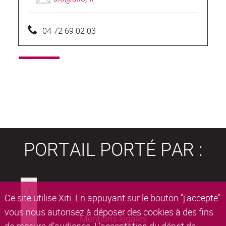
04 72 69 02 03
PORTAIL PORTÉ PAR :
Ce site utilise Xiti. En appuyant sur le bouton "j'accepte"
vous nous autorisez à déposer des cookies à des fins
Mentions légales
de mesure d'audience. L'acceptation du dépot de