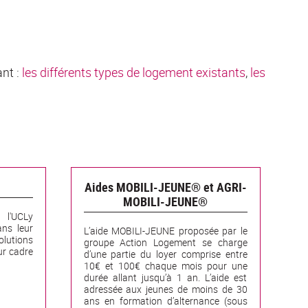
ant :
les différents types de logement existants
,
les
Aides MOBILI-JEUNE® et AGRI-
MOBILI-JEUNE®
l'UCLy
ns leur
L’aide MOBILI-JEUNE proposée par le
lutions
groupe Action Logement se charge
ur cadre
d’une partie du loyer comprise entre
10€ et 100€ chaque mois pour une
durée allant jusqu’à 1 an. L’aide est
adressée aux jeunes de moins de 30
ans en formation d’alternance (sous