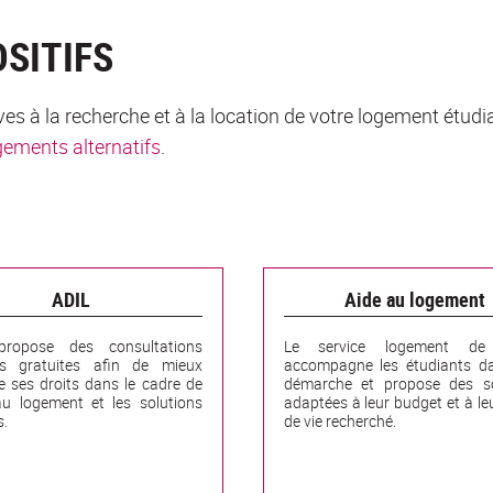
OSITIFS
es à la recherche et à la location de votre logement étudi
ogements alternatifs
.
ADIL
Aide au logement
propose des consultations
Le service logement de 
ues gratuites afin de mieux
accompagne les étudiants da
e ses droits dans le cadre de
démarche et propose des so
au logement et les solutions
adaptées à leur budget et à le
s.
de vie recherché.