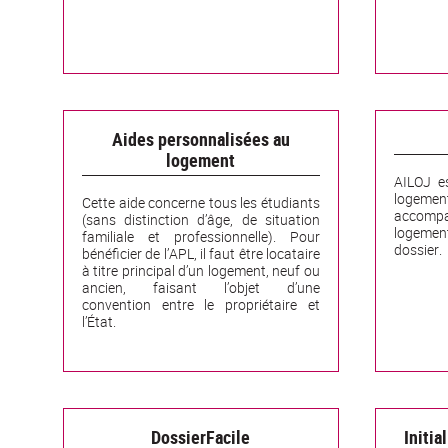
Aides personnalisées au
logement
AILOJ e
logeme
Cette aide concerne tous les étudiants
accompa
(sans distinction d’âge, de situation
logement
familiale et professionnelle). Pour
dossier.
bénéficier de l’APL, il faut être locataire
à titre principal d’un logement, neuf ou
ancien, faisant l’objet d’une
convention entre le propriétaire et
l’État.
DossierFacile
Initia