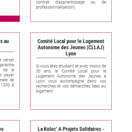
contrat d’apprentissage ou de
professionnalisation).
s au
Comité Local pour le Logement
Autonome des Jeunes (CLLAJ)
Lyon
e verser
arantie
Si vous êtes étudiant et avez moins de
t de le
30 ans, le Comité Local pour le
ns payer
Logement Autonome des Jeunes à
imale de
Lyon vous accompagne dans vos
 1200 €
recherches et vos démarches liées au
logement.
es
La Koloc’ A Projets Solidaires -