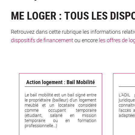
ME LOGER : TOUS LES DISP
Retrouvez dans cette rubrique les informations relativ
dispositifs de financement
ou encore
les offres de l
Action logement : Bail Mobilité
Le bail mobilité est un bail signé entre
L’ADIL 
le propriétaire (bailleur) d'un logement
juridiq
meublé et un locataire considéré
connaîtr
comme occupant temporaire
l’accès 
(étudiant, salarié en mission
adaptée
temporaire ou en formation
professionnelle...)