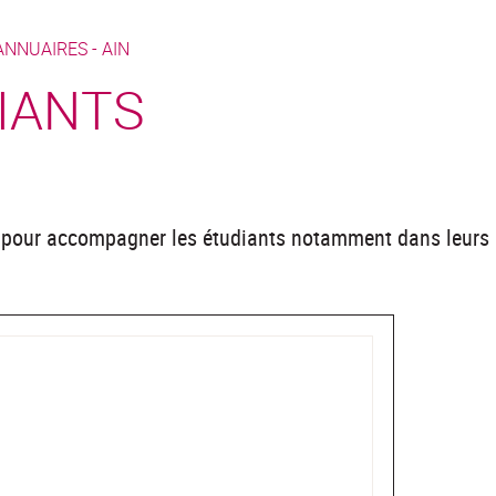
ANNUAIRES -
AIN
IANTS
 pour accompagner les étudiants notamment dans leurs r