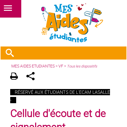
MES AIDES ETUDIANTES
>
VF
>
Tous les dispositifs
RÉSERVÉ AUX ÉTUDIANTS DE L'ECAM LASALLE
-
Cellule d'écoute et de
signalement