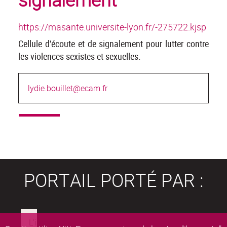
https://masante.universite-lyon.fr/-275722.kjsp
Cellule d'écoute et de signalement pour lutter contre
les violences sexistes et sexuelles.
lydie.bouillet@ecam.fr
PORTAIL PORTÉ PAR :