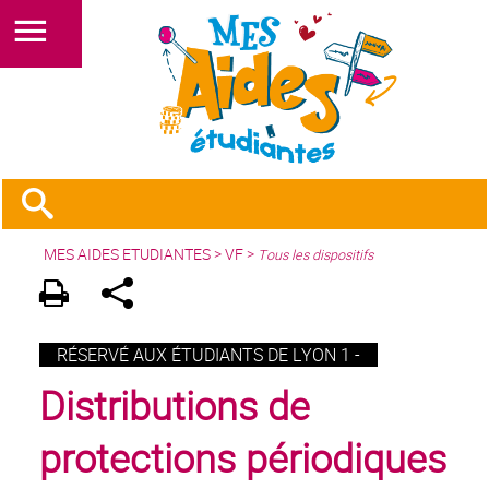
MES AIDES ETUDIANTES
>
VF
>
Tous les dispositifs
RÉSERVÉ AUX ÉTUDIANTS DE LYON 1 -
Distributions de
protections périodiques