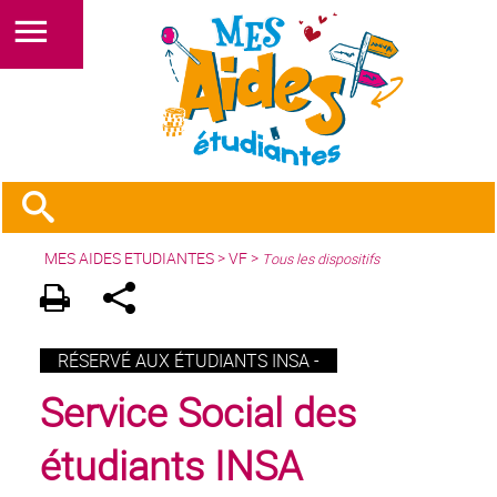
MES AIDES ETUDIANTES
>
VF
>
Tous les dispositifs
RÉSERVÉ AUX ÉTUDIANTS INSA -
Service Social des
étudiants INSA