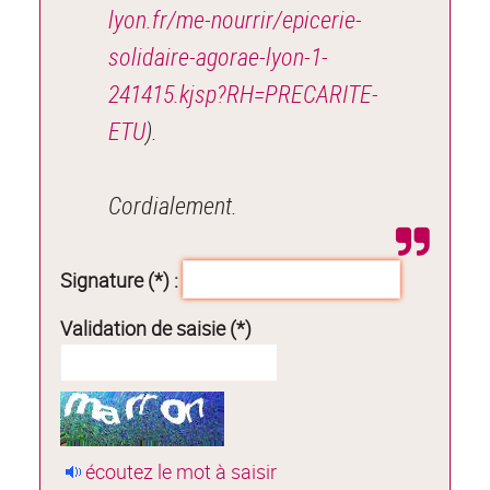
lyon.fr/me-nourrir/epicerie-
solidaire-agorae-lyon-1-
241415.kjsp?RH=PRECARITE-
ETU
).
Cordialement.
Signature (*) :
Validation de saisie (*)
écoutez le mot à saisir