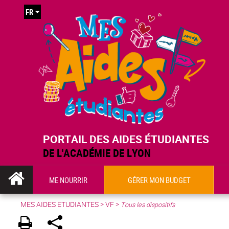
FR
PORTAIL DES AIDES ÉTUDIANTES
DE L'ACADÉMIE DE LYON
ME NOURRIR
GÉRER MON BUDGET
MES AIDES ETUDIANTES
>
VF
>
Tous les dispositifs