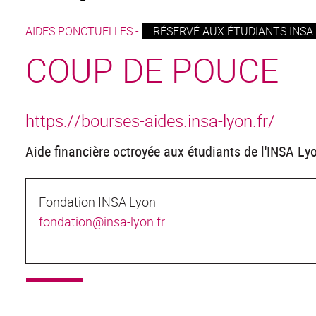
AIDES PONCTUELLES -
RÉSERVÉ AUX ÉTUDIANTS INSA 
COUP DE POUCE
https://bourses-aides.insa-lyon.fr/
Aide financière octroyée aux étudiants de l'INSA Lyon 
Fondation INSA Lyon
fondation@insa-lyon.fr