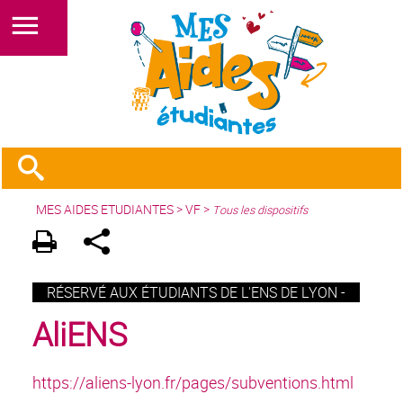
MES AIDES ETUDIANTES
>
VF
>
Tous les dispositifs
RÉSERVÉ AUX ÉTUDIANTS DE L'ENS DE LYON -
AliENS
https://aliens-lyon.fr/pages/subventions.html