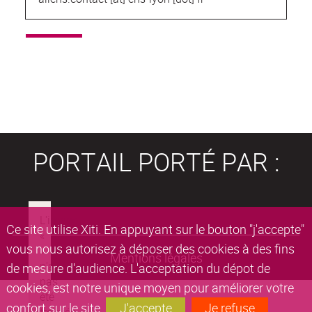
PORTAIL PORTÉ PAR :
Ce site utilise Xiti. En appuyant sur le bouton "j'accepte"
vous nous autorisez à déposer des cookies à des fins
Mentions légales
de mesure d'audience. L'acceptation du dépot de
cookies, est notre unique moyen pour améliorer votre
confort sur le site.
J'accepte
Je refuse