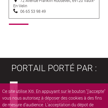
72 Avenue Franklin Roosevelt, 69120 Vaulx-
En-Velin
06 65 53 98 49
PORTAIL PORTÉ PAR :
Ce site utilise Xiti. En appuyant sur le bouton "j'accepte"
vous nous autorisez à déposer des cookies à des fins
Mentions légales
de mesure d'audience. L'acceptation du dépot de