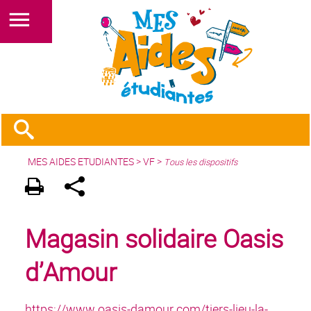
MES AIDES ETUDIANTES
>
VF
>
Tous les dispositifs
Magasin solidaire Oasis
d’Amour
https://www.oasis-damour.com/tiers-lieu-la-