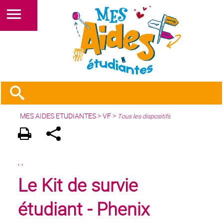
MES AIDES ETUDIANTES
>
VF
>
Tous les dispositifs
,
,
Le Kit de survie
étudiant - Phenix