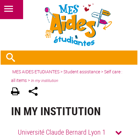
MES AIDES ETUDIANTES
>
Student assistance
>
Self care :
all items
>
In my institution
IN MY INSTITUTION
Université Claude Bernard Lyon 1