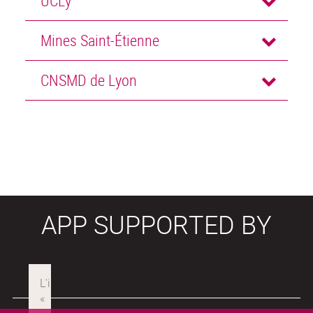
UCLy
Mines Saint-Étienne
CNSMD de Lyon
APP SUPPORTED BY