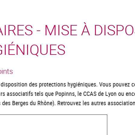
RES - MISE À DISPO
IÉNIQUES
oints
à disposition des protections hygiéniques. Vous pouvez c
eurs associatifs tels que Popinns, le CCAS de Lyon ou e
des Berges du Rhône). Retrouvez les autres associations