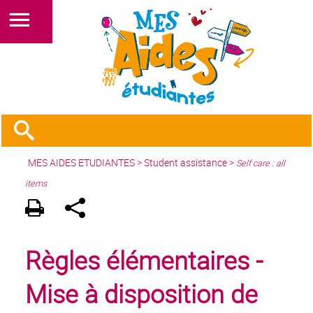
MES AIDES ETUDIANTES
>
Student assistance
>
Self care : all
items
Règles élémentaires -
Mise à disposition de